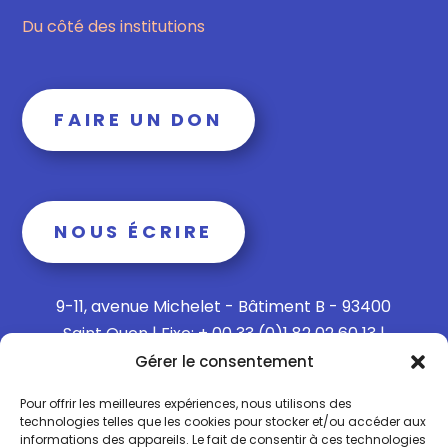
Du côté des institutions
FAIRE UN DON
NOUS ÉCRIRE
9-11, avenue Michelet - Bâtiment B - 93400
Saint Ouen | Fixe: + 00 33 (0)1 82 02 60 13 |
Mobile: + 00 33 (0)6 15 73 65 40
Gérer le consentement
Pour offrir les meilleures expériences, nous utilisons des
technologies telles que les cookies pour stocker et/ou accéder aux
informations des appareils. Le fait de consentir à ces technologies
Politique de confidentialité