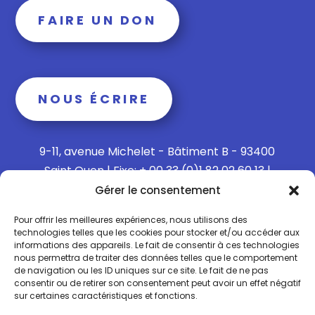
FAIRE UN DON
NOUS ÉCRIRE
9-11, avenue Michelet - Bâtiment B - 93400
Saint Ouen | Fixe: + 00 33 (0)1 82 02 60 13 |
Mobile: + 00 33 (0)6 15 73 65 40
Gérer le consentement
Pour offrir les meilleures expériences, nous utilisons des
technologies telles que les cookies pour stocker et/ou accéder aux
informations des appareils. Le fait de consentir à ces technologies
Politique de confidentialité
nous permettra de traiter des données telles que le comportement
de navigation ou les ID uniques sur ce site. Le fait de ne pas
consentir ou de retirer son consentement peut avoir un effet négatif
Politique de Cookies
sur certaines caractéristiques et fonctions.