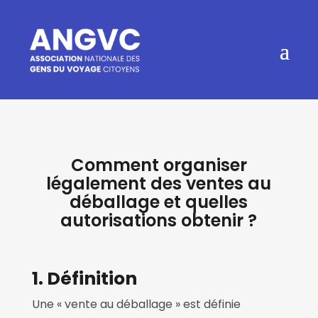
Comment organiser
légalement des ventes au
déballage et quelles
autorisations obtenir ?
1. Définition
Une « vente au déballage » est définie