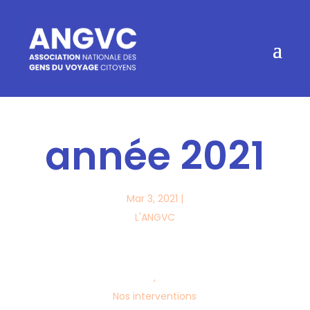
année 2021
Mar 3, 2021
|
L'ANGVC
,
Nos interventions