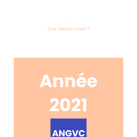
,
Que faisons-nous ?